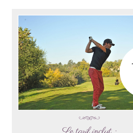
Le tarif inclut :