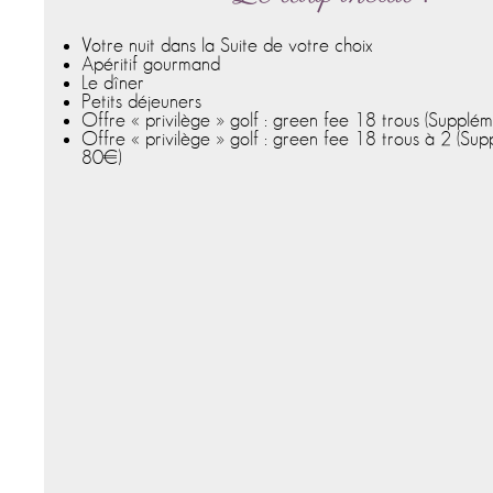
Votre nuit dans la Suite de votre choix
Apéritif gourmand
Le dîner
Petits déjeuners
Offre « privilège » golf : green fee 18 trous
(Supplém
Offre « privilège » golf : green fee 18 trous à 2
(Sup
80€)