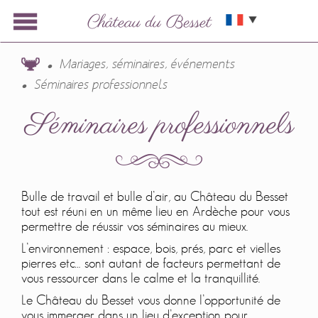
Mariages, séminaires, événements
Séminaires professionnels
Séminaires professionnels
Bulle de travail et bulle d’air, au Château du Besset
tout est réuni en un même lieu en Ardèche pour vous
permettre de réussir vos séminaires au mieux.
L’environnement : espace, bois, prés, parc et vielles
pierres etc… sont autant de facteurs permettant de
vous ressourcer dans le calme et la tranquillité.
Le Château du Besset vous donne l’opportunité de
vous immerger dans un lieu d’exception pour