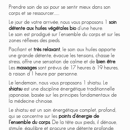
Prendre soin de soi pour se sentir mieux dans son
corps et se ressourcer…….
Le jour de votre arrivée, nous vous proposons 1
soin
détente aux huiles végétales bio
d’une heure.
Le soin est prodigué sur l’ensemble du corps et sur les
zones réflexes des pieds.
Pacifiant et
très relaxant
, le soin aux huiles apporte
une grande détente, évacue les tensions, chasse le
stress, offre une sensation de calme et de
bien être
.
Les
massages
sont prévus de 17 heures à 19 heures,
à raison d’1 heure par personne.
Le lendemain, nous vous proposons 1 shiatsu. Le
shiatsu
est une discipline énergétique traditionnelle
japonaise, basée sur les principes fondamentaux de
la médecine chinoise.
Le shiatsu est un soin énergétique complet, profond,
qui se concentre sur les
points d’énergie de
l’ensemble du corps
. De la tête aux pieds, il dénoue,
stimule, équilibre et procure une détente profonde.