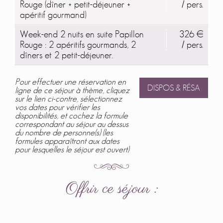
Rouge (dîner + petit-déjeuner +
/ pers.
apéritif gourmand)
Week-end 2 nuits en suite Papillon
326 €
Rouge : 2 apéritifs gourmands, 2
/ pers.
dîners et 2 petit-déjeuner.
Pour effectuer une réservation en
DISPOS & RÉSA
ligne de ce séjour à thème, cliquez
sur le lien ci-contre, sélectionnez
vos dates pour vérifier les
disponibilités, et cochez la formule
correspondant au séjour au dessus
du nombre de personne(s) (les
formules apparaîtront aux dates
pour lesquelles le séjour est ouvert)
Offrir ce séjour :