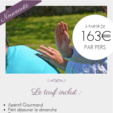
À PARTIR DE
163€
PAR PERS.
Le tarif inclut :
Apéritif Gourmand
Petit déjeuner le dimanche